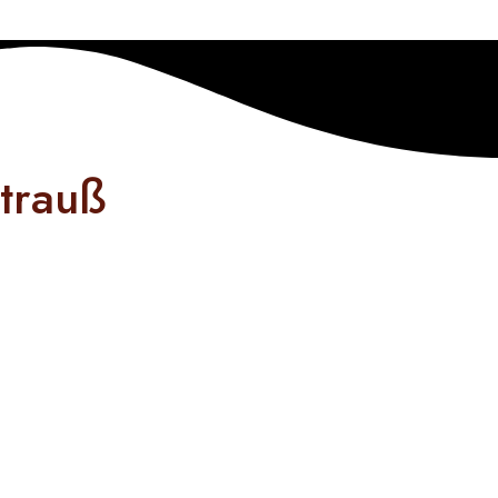
trauß