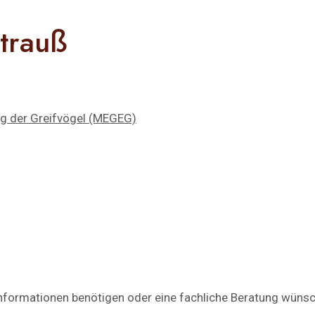
trauß
ng der Greifvögel (MEGEG)
informationen benötigen oder eine fachliche Beratung wünsch