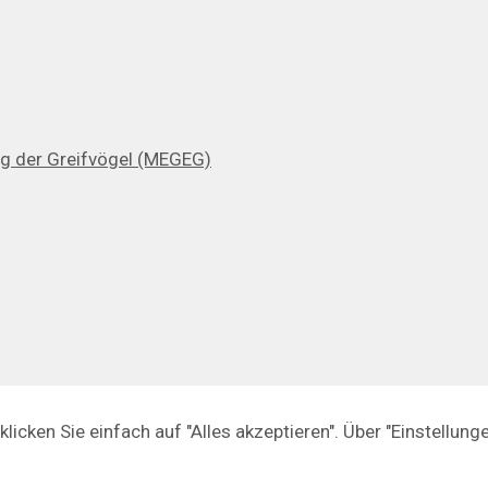
ng der Greifvögel (MEGEG)
icken Sie einfach auf "Alles akzeptieren". Über "Einstellun