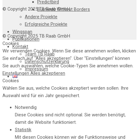
Predictbird
© Copyright 2025 TB Raab GmbH
Bustards Without Borders
Andere Projekte
Erfolgreiche Projekte
Wingspan
© Copyright 2025 TB Raab GmbH
Publikationen
Cookies
Kontakt
Wir verwenden Cookies. Wenn Sie diese annehmen wollen, klicken
Team TB Raab
Sie einfach auf "Alles akzeptieren". Über "Einstellungen" können
Datenschutzerklärung
Sie auch auswählen, welche Cookie-Typen Sie annehmen wollen.
Impressum
Einstellungen
Alles akzeptieren
Cookies
Wählen Sie aus, welche Cookies akzeptiert werden sollen. Ihre
Auswahl wird für ein Jahr gespeichert.
Notwendig
Diese Cookies sind nicht optional. Sie werden benötigt,
damit die Website funktioniert.
Statistik
Mit diesen Cookies können wir die Funktionsweise und