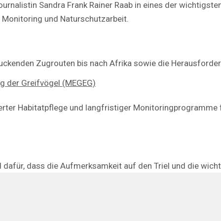
rnalistin Sandra Frank Rainer Raab in eines der wichtigsten
Monitoring und Naturschutzarbeit.
ndruckenden Zugrouten bis nach Afrika sowie die Herausforde
ng der Greifvögel (MEGEG)
rter Habitatpflege und langfristiger Monitoringprogramme fü
d dafür, dass die Aufmerksamkeit auf den Triel und die wicht